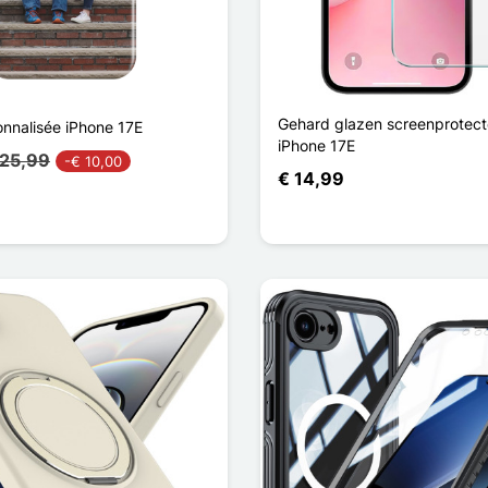
Gehard glazen screenprotect
nnalisée iPhone 17E
iPhone 17E
 25,99
-€ 10,00
€ 14,99