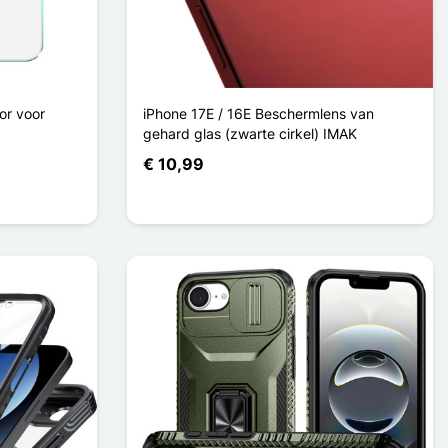
or voor
iPhone 17E / 16E Beschermlens van
gehard glas (zwarte cirkel) IMAK
€ 10,99