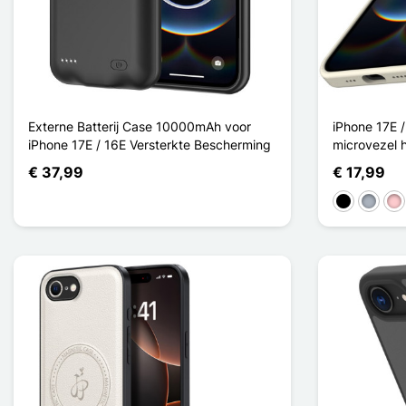
Externe Batterij Case 10000mAh voor
iPhone 17E 
iPhone 17E / 16E Versterkte Bescherming
microvezel 
€ 37,99
€ 17,99
Zwart
Grijs
Ro