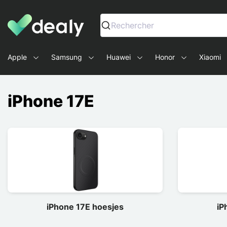
Dealy - Telefoonhoesjes en Accessoires voor smartphone
Rechercher
Apple
Samsung
Huawei
Honor
Xiaomi
iPhone 17E
iPhone 17E hoesjes
iP