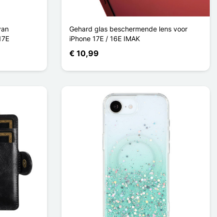
van
Gehard glas beschermende lens voor
17E
iPhone 17E / 16E IMAK
€ 10,99