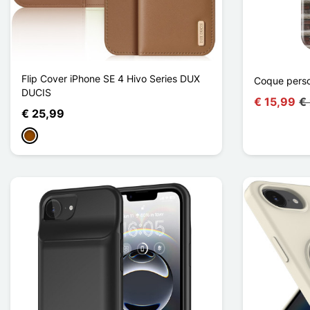
Flip Cover iPhone SE 4 Hivo Series DUX
Coque perso
DUCIS
€ 15,99
€
€ 25,99
Bruin