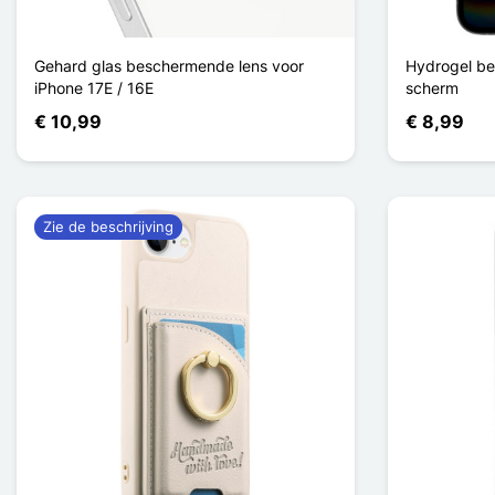
Gehard glas beschermende lens voor
Hydrogel be
iPhone 17E / 16E
scherm
€ 10,99
€ 8,99
Zie de beschrijving