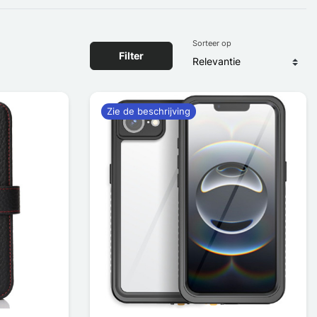
Sorteer op
Filter
Zie de beschrijving