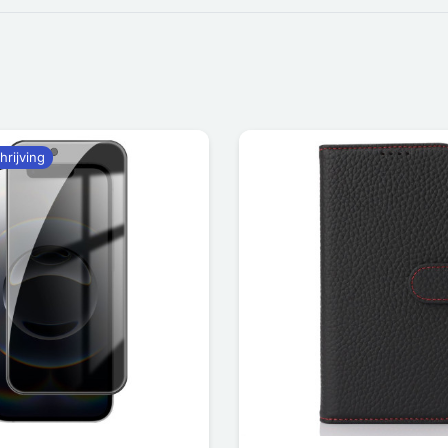
hrijving