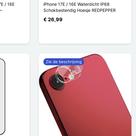
E / 16E
iPhone 17E / 16E Waterdicht IP68
D-
Schokbestendig Hoesje REDPEPPER
€ 26,99
Zie de beschrijving