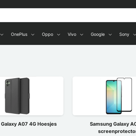
s en tablets
OnePlus
Oppo
Vivo
Google
Sony
Galaxy A07 4G Hoesjes
Samsung Galaxy A
screenprotecto