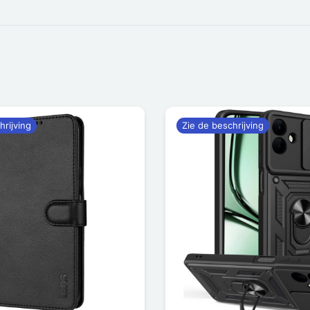
hrijving
Zie de beschrijving