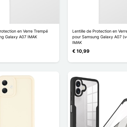
Protection en Verre Trempé
Lentille de Protection en Ver
ng Galaxy A07 IMAK
pour Samsung Galaxy A07 (ve
IMAK
€ 10,99