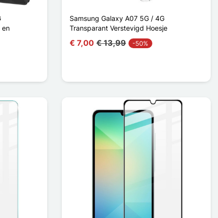
G
Samsung Galaxy A07 5G / 4G
 en
Transparant Verstevigd Hoesje
€ 7,00
€ 13,99
-50%