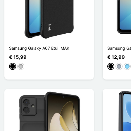
Samsung Galaxy A07 Etui IMAK
Samsung Ga
€ 15,99
€ 12,99
Zwart
Transparant
Zwart
Grijs
Lic