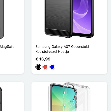
 MagSafe
Samsung Galaxy A07 Geborsteld
Koolstofvezel Hoesje
€ 13,99
Zwart
Rood
Blauw