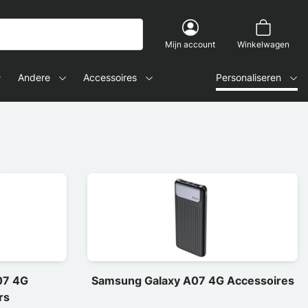
Mijn account
Winkelwagen
Andere
Accessoires
Personaliseren
07 4G
Samsung Galaxy A07 4G Accessoires
rs