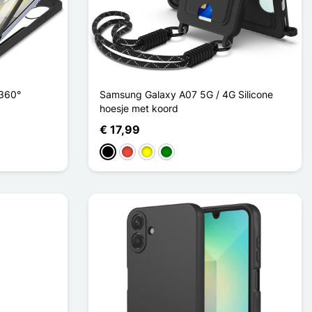
 360°
Samsung Galaxy A07 5G / 4G Silicone
hoesje met koord
€ 17,99
Zwart
Rood
Geel
Groen