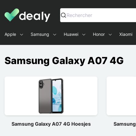
Dealy - Telefoonhoesjes en Accessoires voor smartphone
Rechercher
Apple
Samsung
Huawei
Honor
Xiaomi
Samsung Galaxy A07 4G
Samsung Galaxy A07 4G Hoesjes
Samsung 