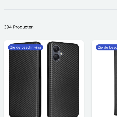
394 Producten
Zie de beschrijving
Zie de besc