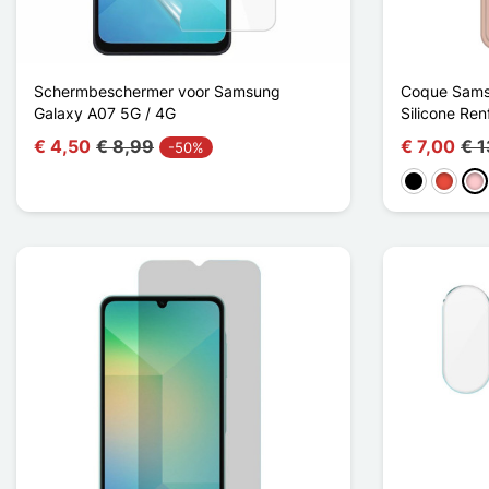
Schermbeschermer voor Samsung
Coque Sams
Galaxy A07 5G / 4G
Silicone Ren
€ 4,50
€ 8,99
€ 7,00
€ 
-50%
Zwart
Rood
Ro