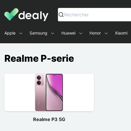
Dealy - Telefoonhoesjes en Accessoires voor smartphone
Rechercher
Apple
Samsung
Huawei
Honor
Xiaomi
Realme P-serie
Realme P3 5G