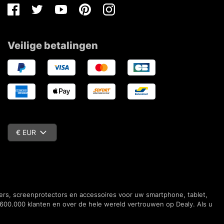
Facebook
Twitter
Youtube
Pinterest
Instagram
Veilige betalingen
€ EUR
vers, screenprotectors en accessoires voor uw smartphone, tablet,
600.000 klanten en over de hele wereld vertrouwen op Dealy. Als u