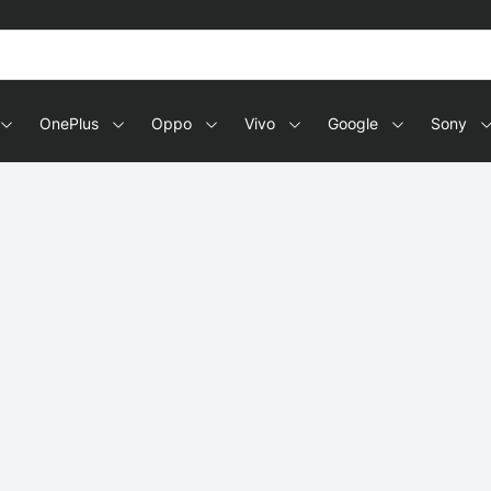
s en tablets
OnePlus
Oppo
Vivo
Google
Sony