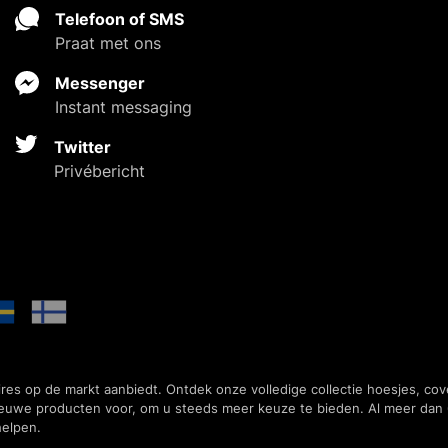
Telefoon of SMS
Praat met ons
Messenger
Instant messaging
Twitter
Privébericht
ires op de markt aanbiedt. Ontdek onze volledige collectie hoesjes, co
ieuwe producten voor, om u steeds meer keuze te bieden. Al meer dan 
helpen.