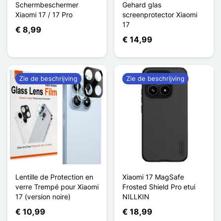
Schermbeschermer
Gehard glas
Xiaomi 17 / 17 Pro
screenprotector Xiaomi
17
€ 8,99
€ 14,99
Zie de beschrijving
Zie de beschrijving
Lentille de Protection en
Xiaomi 17 MagSafe
verre Trempé pour Xiaomi
Frosted Shield Pro etui
17 (version noire)
NILLKIN
€ 10,99
€ 18,99