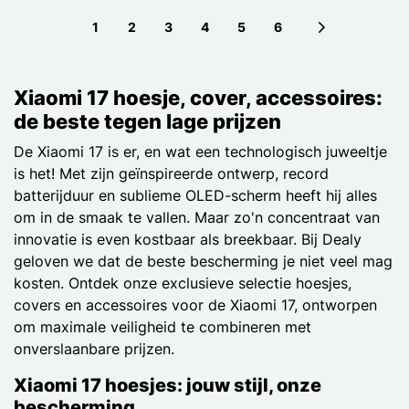
1
2
3
4
5
6
Next page
Xiaomi 17 hoesje, cover, accessoires:
de beste tegen lage prijzen
De Xiaomi 17 is er, en wat een technologisch juweeltje
is het! Met zijn geïnspireerde ontwerp, record
batterijduur en sublieme OLED-scherm heeft hij alles
om in de smaak te vallen. Maar zo'n concentraat van
innovatie is even kostbaar als breekbaar. Bij Dealy
geloven we dat de beste bescherming je niet veel mag
kosten. Ontdek onze exclusieve selectie hoesjes,
covers en accessoires voor de Xiaomi 17, ontworpen
om maximale veiligheid te combineren met
onverslaanbare prijzen.
Xiaomi 17 hoesjes: jouw stijl, onze
bescherming