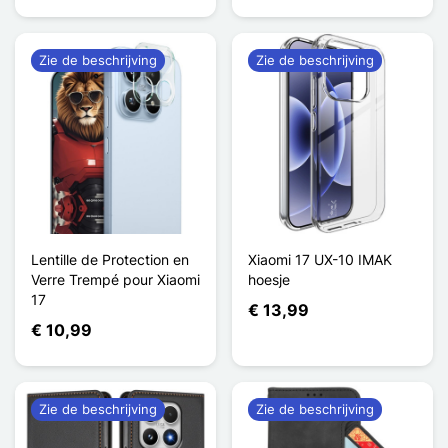
Zie de beschrijving
Zie de beschrijving
Lentille de Protection en
Xiaomi 17 UX-10 IMAK
Verre Trempé pour Xiaomi
hoesje
17
€ 13,99
€ 10,99
Zie de beschrijving
Zie de beschrijving