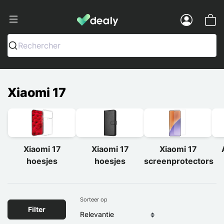
Dealy - Telefoonhoesjes en Accessoir
Menu
Rechercher
Xiaomi 17
Xiaomi 17
Xiaomi 17
Xiaomi 17
hoesjes
hoesjes
screenprotectors
Sorteer op
Filter