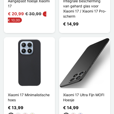
Aangepast hoesje Xiaomi
Integrale bescherming
17
van gehard glas voor
Xiaomi 17 / Xiaomi 17 Pro-
€ 20,99
€ 30,99
-
scherm
€ 10,00
€ 14,99
Xiaomi 17 Minimalistische
Xiaomi 17 Ultra Fijn MOFI
hoes
Hoesje
€ 13,99
€ 14,99