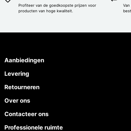
Profiteer van de goedkoopste prijzen voor
Van
producten van hoge kwaliteit.
best
Aanbiedingen
Levering
Retourneren
Over ons
Contacteer ons
Professionele ruimte