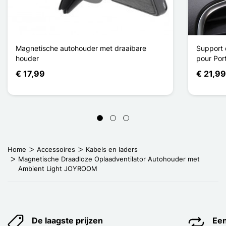
Magnetische autohouder met draaibare
Support 
houder
pour Por
€ 17,99
€ 21,9
Home
Accessoires
Kabels en laders
Magnetische Draadloze Oplaadventilator Autohouder met
Ambient Light JOYROOM
De laagste prijzen
Een